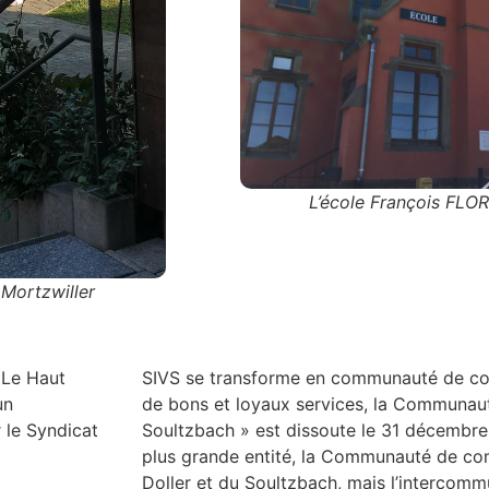
L’école François FLO
 Mortzwiller
 Le Haut
SIVS se transforme en communauté de c
un
de bons et loyaux services, la Communa
 le Syndicat
Soultzbach » est dissoute le 31 décembr
plus grande entité, la Communauté de co
Doller et du Soultzbach, mais l’intercommu