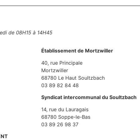
dredi de 08H15 à 14H45
Établissement de Mortzwiller
40, rue Principale
Mortzwiller
68780 Le Haut Soultzbach
03 89 82 84 48
Syndicat intercommunal du Soultzbach
14, rue du Lauragais
68780 Soppe-le-Bas
03 89 26 98 37
ENT