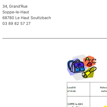
34, Grand’Rue
Soppe-le-Haut
68780 Le Haut Soultzbach
03 89 82 57 27