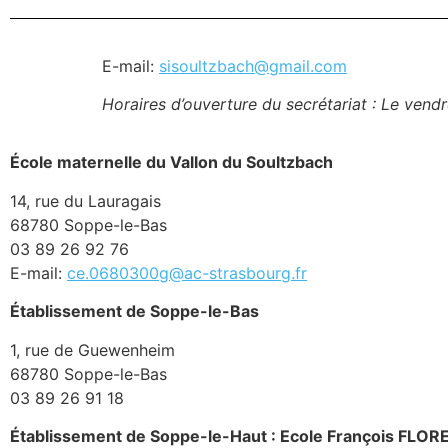
E-mail:
sisoultzbach@gmail.com
Horaires d’ouverture du secrétariat : Le ven
École maternelle du Vallon du Soultzbach
14, rue du Lauragais
68780 Soppe-le-Bas
03 89 26 92 76
E-mail:
ce.0680300g@ac-strasbourg.fr
Établissement de Soppe-le-Bas
1, rue de Guewenheim
68780 Soppe-le-Bas
03 89 26 91 18
Établissement de Soppe-le-Haut : Ecole François FLOR