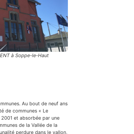
RENT à Soppe-le-Haut
ommunes. Au bout de neuf ans
uté de communes « Le
e 2001 et absorbée par une
mmunes de la Vallée de la
nalité perdure dans le vallon,