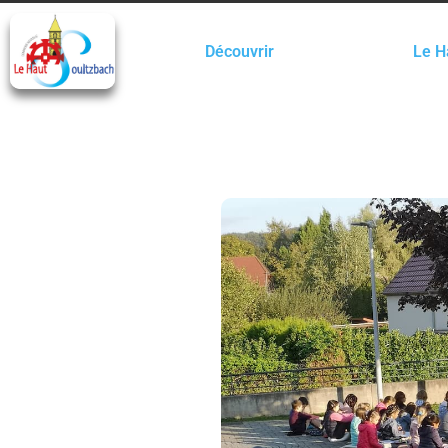
Découvrir
Le H