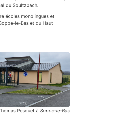
al du Soultzbach.
tre écoles monolingues et
 Soppe-le-Bas et du Haut
e Thomas Pesquet à
Soppe-le-Bas