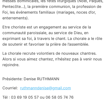
messes dominicales, les fêtes liturgiques (Noël, Pâques,
Pentecôte…), la première communion, la profession de
Foi, les événements familiaux (mariages, noces d’or,
enterrements).
Etre choriste est un engagement au service de la
communauté paroissiale, au service de Dieu, en
exprimant sa foi, à travers le chant. La chorale a le rôle
de soutenir et favoriser la prière de l’assemblée.
La chorale recrute volontiers de nouveaux chantres.
Alors si vous aimez chantez, n’hésitez pas à venir nous
rejoindre.
Présidente: Denise RUTHMANN
Courriel:
ruthmanndenise@gmail.com
Tél : 03 69 19 05 57 ou 06 58 05 74 76