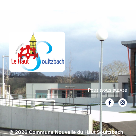
Pour nous suivre
© 2026 Commune Nouvelle du Haut Soultzbach