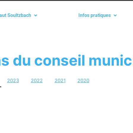
aut Soultzbach
Infos pratiques
ns du conseil munic
2023
2022
2021
2020