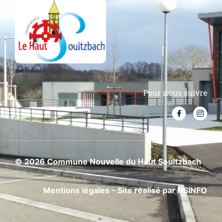
Pour nous suivre
© 2026 Commune Nouvelle du Haut Soultzbach
Mentions légales
– Site réalisé par
NSINFO